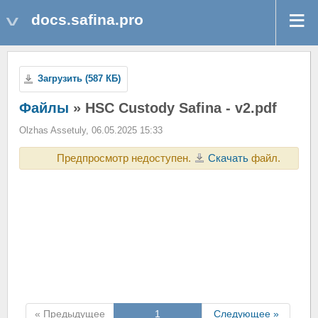
docs.safina.pro
Загрузить (587 КБ)
Файлы
» HSC Custody Safina - v2.pdf
Olzhas Assetuly, 06.05.2025 15:33
Предпросмотр недоступен.
Скачать
файл.
« Предыдущее
1
Следующее »