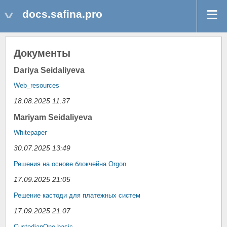
docs.safina.pro
Документы
Dаriуа Sеidаliуеvа
Web_resources
18.08.2025 11:37
Mariyam Seidaliyeva
Whitepaper
30.07.2025 13:49
Решения на основе блокчейна Orgon
17.09.2025 21:05
Решение кастоди для платежных систем
17.09.2025 21:07
CustodianOne-basic